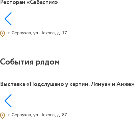
Ресторан «Себастия»
ocation_on
г. Серпухов, ул. Чехова, д. 17
События рядом
Выставка «Подслушано у картин. Лямуан и Анже»
ocation_on
г. Серпухов, ул. Чехова, д. 87