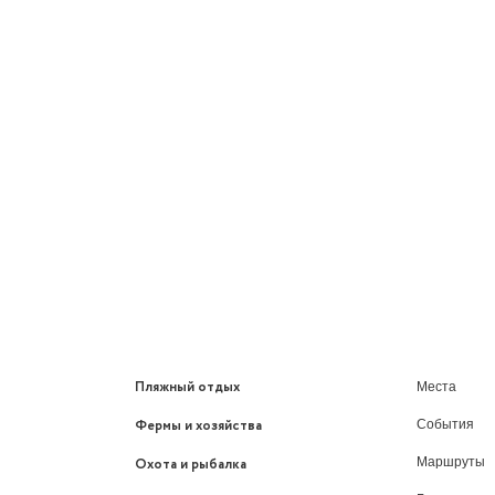
Пляжный отдых
Места
Фермы и хозяйства
События
Маршруты
Охота и рыбалка