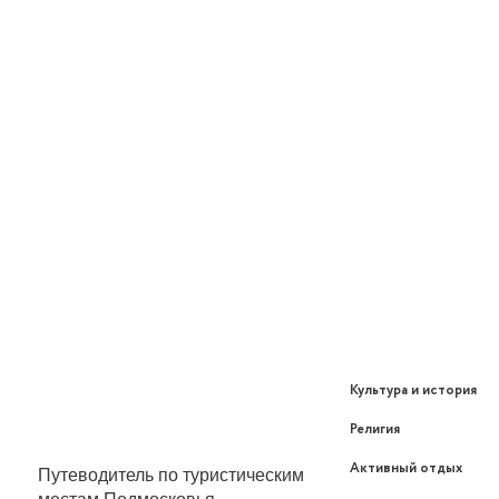
Культура и история
Религия
Активный отдых
Путеводитель по туристическим