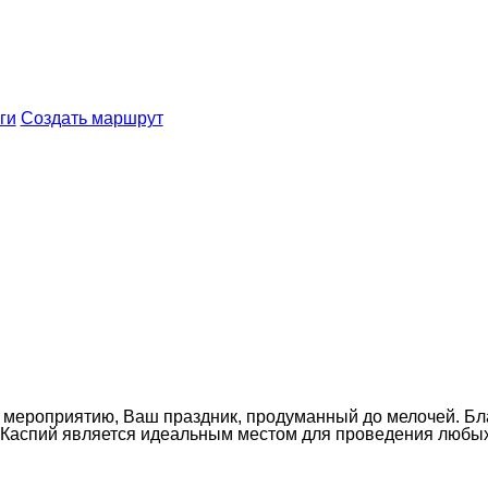
ги
Создать маршрут
у мероприятию, Ваш праздник, продуманный до мелочей. Бл
 Каспий является идеальным местом для проведения любы