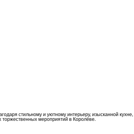
агодаря стильному и уютному интерьеру, изысканной кухне,
х торжественных мероприятий в Королёве.