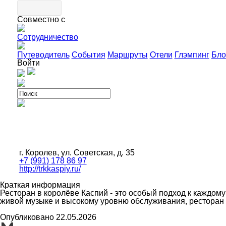
Совместно с
Сотрудничество
Путеводитель
События
Маршруты
Отели
Глэмпинг
Бло
Войти
г. Королев, ул. Советская, д. 35
+7 (991) 178 86 97
http://trkkaspiy.ru/
Краткая информация
Ресторан в королёве Каспий - это особый подход к каждом
живой музыке и высокому уровню обслуживания, ресторан
Опубликовано 22.05.2026