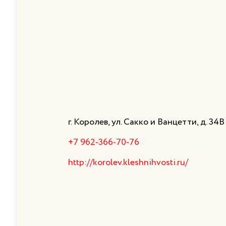
г. Королев, ул. Сакко и Ванцетти, д. 34В
+7 962-366-70-76
http://korolev.kleshnihvosti.ru/