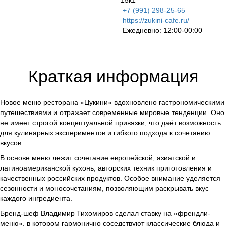
15к1
+7 (991) 298-25-65
https://zukini-cafe.ru/
Ежедневно: 12:00-00:00
Краткая информация
Новое меню ресторана «Цукини» вдохновлено гастрономическими
путешествиями и отражает современные мировые тенденции. Оно
не имеет строгой концептуальной привязки, что даёт возможность
для кулинарных экспериментов и гибкого подхода к сочетанию
вкусов.
В основе меню лежит сочетание европейской, азиатской и
латиноамериканской кухонь, авторских техник приготовления и
качественных российских продуктов. Особое внимание уделяется
сезонности и моносочетаниям, позволяющим раскрывать вкус
каждого ингредиента.
Бренд-шеф Владимир Тихомиров сделал ставку на «френдли-
меню», в котором гармонично соседствуют классические блюда и