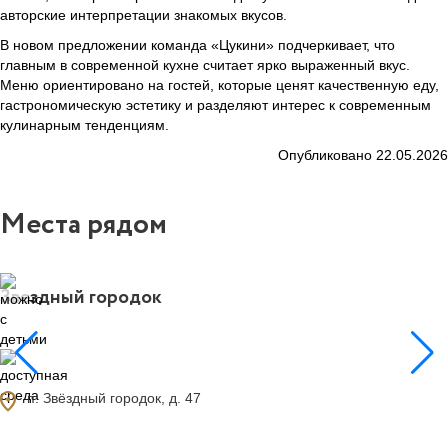
авторские интерпретации знакомых вкусов.
В новом предложении команда «Цукини» подчеркивает, что
главным в современной кухне считает ярко выраженный вкус.
Меню ориентировано на гостей, которые ценят качественную еду,
гастрономическую эстетику и разделяют интерес к современным
кулинарным тенденциям.
Опубликовано 22.05.2026
Места рядом
Звездный городок
0
ocation_on
п. Звёздный городок, д. 47