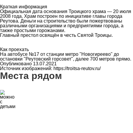
Краткая информация
Официальная дата основания Троицкого храма — 20 июля
2008 года. Храм построен по инициативе главы города
Реутова. Деньги на строительство были пожертвованы
различными организациями и предприятиями города, а
также простыми горожанами.
Главный престол освящён в честь Святой Троицы.
Как проехать
На автобусе №17 от станции метро "Новогиреево" до
остановки "Реутовский горсовет", далее 700 метров прямо.
Опубликовано 13.07.2021
Источник изображений: https://troitsa-reutov.ru/
Места рядом
15