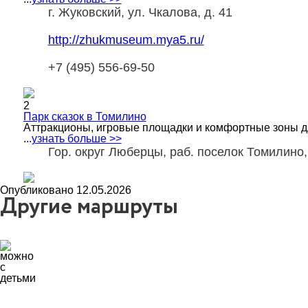
г. Жуковский, ул. Чкалова, д. 41
http://zhukmuseum.mya5.ru/
+7 (495) 556‑69-50
2
Парк сказок в Томилино
Аттракционы, игровые площадки и комфортные зоны дл
...
узнать больше >>
Гор. округ Люберцы, раб. поселок Томилино,
Опубликовано 12.05.2026
Другие маршруты