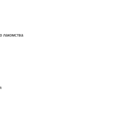
о лакомства
я