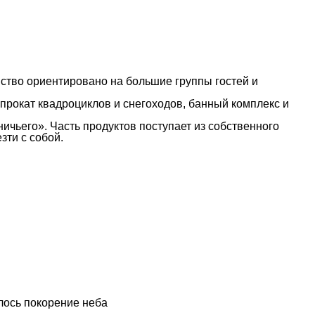
нство ориентировано на большие группы гостей и
прокат квадроциклов и снегоходов, банный комплекс и
ичьего». Часть продуктов поступает из собственного
зти с собой.
алось покорение неба