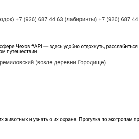
одок) +7 (926) 687 44 63 (лабиринты) +7 (926) 687 4
ере Чехов #APi — здесь удобно отдохнуть, расслабиться 
ном путешествии
тремиловский (возле деревни Городище)
х животных и узнать о их охране. Прогулка по экотропам 