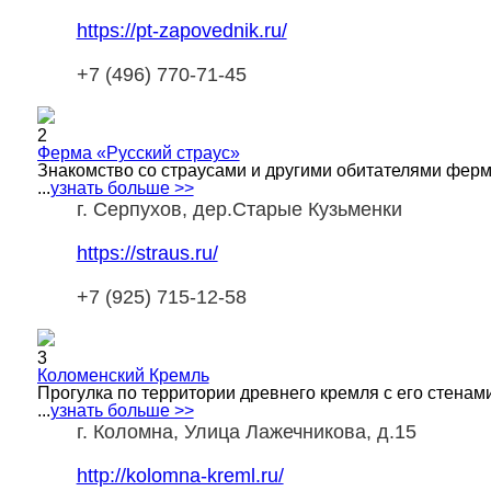
https://pt-zapovednik.ru/
+7 (496) 770-71-45
2
Ферма «Русский страус»
Знакомство со страусами и другими обитателями ферм
...
узнать больше >>
г. Серпухов, дер.Старые Кузьменки
https://straus.ru/
+7 (925) 715-12-58
3
Коломенский Кремль
Прогулка по территории древнего кремля с его стена
...
узнать больше >>
г. Коломна, Улица Лажечникова, д.15
http://kolomna-kreml.ru/