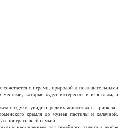
х сочетается с играми, природой и познавательными
 местами, которые будут интересны и взрослым, и
ежем воздухе, увидите редких животных в Приокско-
оменского кремля до музеев пастилы и калачной.
 и поиграть всей семьей.
ортным и насыщенным для семейного отдыха в любое