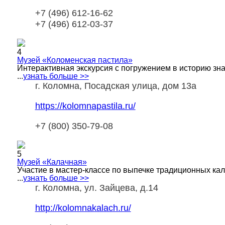
+7 (496) 612-16-62
+7 (496) 612-03-37
4
Музей «Коломенская пастила»
Интерактивная экскурсия с погружением в историю зн
...
узнать больше >>
г. Коломна, Посадская улица, дом 13а
https://kolomnapastila.ru/
+7 (800) 350-79-08
5
Музей «Калачная»
Участие в мастер-классе по выпечке традиционных кал
...
узнать больше >>
г. Коломна, ул. Зайцева, д.14
http://kolomnakalach.ru/