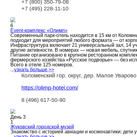
+7 (800) 350-79-08
+7 (495) 228-11-10
6
Event-комплекс «Олимп»
Современный парк-отель находится в 15 км от Коломны
подходит для мероприятий любого формата — от корп
Инфраструктура включает 21 универсальный зал, 14 уч
другие активности. В номерах — новая мебель, спутник
Питание организовано в крупном ресторанном комплекс
фермерского хозяйства «Русское подворье» — без исп
Всего в отеле 125 номеров.
...
узнать больше >>
Коломенский гор. округ, дер. Малое Уварово
https://olimp-hotel.com/
8 (496) 617-50-90
День 3
1
Жуковский городской музей
Знакомство с историей авиации и космонавтики: дети 
...
узнать больше >>