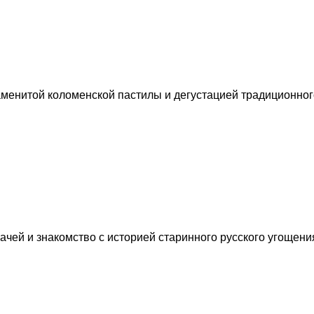
аменитой коломенской пастилы и дегустацией традиционног
ачей и знакомство с историей старинного русского угощени