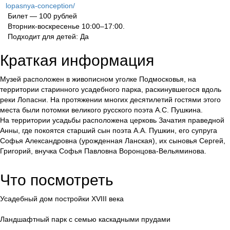
lopasnya-conception/
Билет — 100 рублей
Вторник-воскресенье 10:00–17:00.
Подходит для детей: Да
Краткая информация
Музей расположен в живописном уголке Подмосковья, на
территории старинного усадебного парка, раскинувшегося вдоль
реки Лопасни. На протяжении многих десятилетий гостями этого
места были потомки великого русского поэта А.С. Пушкина.
На территории усадьбы расположена церковь Зачатия праведной
Анны, где покоятся старший сын поэта А.А. Пушкин, его супруга
Софья Александровна (урожденная Ланская), их сыновья Сергей,
Григорий, внучка Софья Павловна Воронцова-Вельяминова.
Что посмотреть
Усадебный дом постройки XVIII века
Ландшафтный парк с семью каскадными прудами