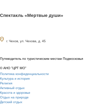
Спектакль «Мертвые души»
ocation_on
г. Чехов, ул. Чехова, д. 45
Путеводитель по туристическим местам Подмосковья
© АНО "ЦРТ МО"
Политика конфиденциальности
Культура и история
Религия
Активный отдых
Красота и здоровье
Отдых на природе
Детский отдых