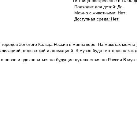
Пятница-воскресенье с 10.00 д
Подходит для детей: Да
Можно с животными: Нет
Доступная среда: Нет
городов Золотого Кольца России в миниатюре. На макетах можно у
лизацией, подсветкой и анимацией. В музее будет интересно как д
-то новое и вдохновиться на будущие путешествия по России.В муз