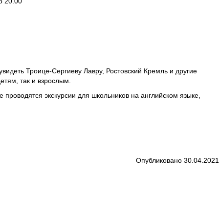
о 20.00
видеть Троице-Сергиеву Лавру, Ростовский Кремль и другие
етям, так и взрослым.
ее проводятся экскурсии для школьников на английском языке,
Опубликовано 30.04.2021
5