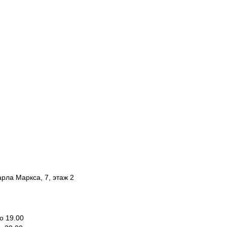
арла Маркса, 7, этаж 2
о 19.00