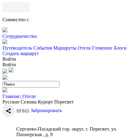
Совместно с
Сотрудничество
Путеводитель
События
Маршруты
Отели
Глэмпинг
Блоги
Создать маршрут
Войти
Войти
Главная
|
Отели
Русские Сезоны Курорт Пересвет
Забронировать
10
611
Сергиево-Посадский гор. округ, г. Пересвет, ул.
Пионерская , д. 9