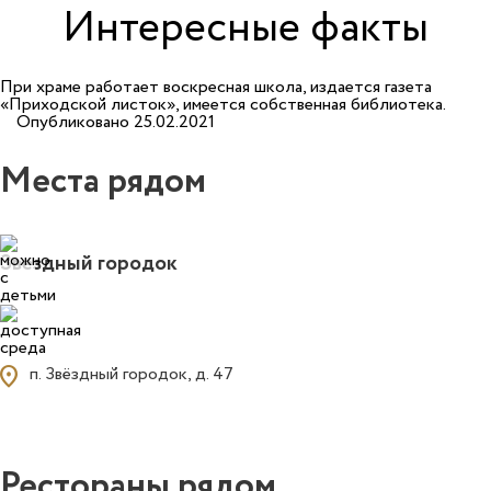
Интересные факты
При храме работает воскресная школа, издается газета
«Приходской листок», имеется собственная библиотека.
Опубликовано 25.02.2021
Места рядом
0
Звездный городок
ocation_on
п. Звёздный городок, д. 47
Рестораны рядом