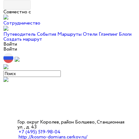
Совместно с
Сотрудничество
Путеводитель
События
Маршруты
Отели
Глэмпинг
Блоги
Создать маршрут
Войти
Войти
Гор. округ Королев, район Болшево, Станционная
ул., д. 43
+7 (495) 519-98-04
http://kosmo-domians.cerkov.ru/