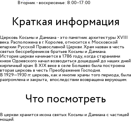
Вторник - воскресенье: 8:00–17:00
Краткая информация
Церковь Косьмы и Дамиана - это памятник архитектуры XVIII
века. Расположена в г. Королев, относится к Московской
епархии Русской Православной Церкви. Храм назван в честь
святых бессребреников братьев Косьмы и Дамиана.
История церкви начинается в 1786 году, когда стараниями
князя Одоевского начал возводиться дошедший до наших дней
кирпичный храм. В XIX веке в селе Болшево была построена
вторая церковь в честь Преображения Господня.
В 1929—1930 гг. церковь, как и многие храмы того периода, была
разгромлена и закрыта, впоследствии возвращена верующим.
Что посмотреть
В церкви хранится икона святых Косьмы и Дамиана с частицей
мощей.