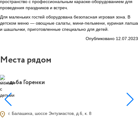
пространство с профессиональным караоке-оборудованием для
проведения праздников и встреч.
Для маленьких гостей оборудована безопасная игровая зона. В
детском меню — овощные салаты, мини-пельмени, куриная лапша
и шашлычки, приготовленные специально для детей.
Опубликовано 12.07.2023
Места рядом
Усадьба Горенки
15
ocation_on
г. Балашиха, шоссе Энтузиастов, д.6, к. 8