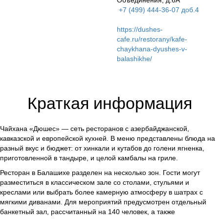
Объединения, д.6А
+7 (499) 444-36-07 доб.4
https://dushes-
cafe.ru/restorany/kafe-
chaykhana-dyushes-v-
balashikhe/
Краткая информация
Чайхана «Дюшес» — сеть ресторанов с азербайджанской,
кавказской и европейской кухней. В меню представлены блюда на
разный вкус и бюджет: от хинкали и кутабов до голени ягненка,
приготовленной в тандыре, и целой камбалы на гриле.
Ресторан в Балашихе разделен на несколько зон. Гости могут
разместиться в классическом зале со столами, стульями и
креслами или выбрать более камерную атмосферу в шатрах с
мягкими диванами. Для мероприятий предусмотрен отдельный
банкетный зал, рассчитанный на 140 человек, а также