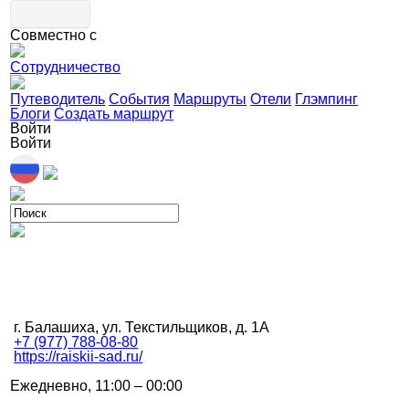
Совместно с
Сотрудничество
Путеводитель
События
Маршруты
Отели
Глэмпинг
Блоги
Создать маршрут
Войти
Войти
г. Балашиха, ул. Текстильщиков, д. 1А
+7 (977) 788-08-80
https://raiskii-sad.ru/
Ежедневно, 11:00 – 00:00