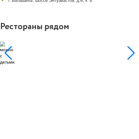
г. Балашиха, шоссе Энтузиастов, д.6, к. 8
Рестораны рядом
0