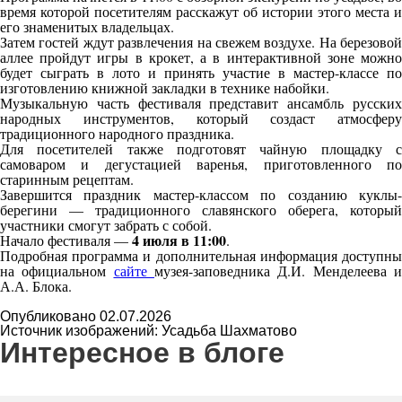
время которой посетителям расскажут об истории этого места и
его знаменитых владельцах.
Затем гостей ждут развлечения на свежем воздухе. На березовой
аллее пройдут игры в крокет, а в интерактивной зоне можно
будет сыграть в лото и принять участие в мастер-классе по
изготовлению книжной закладки в технике набойки.
Музыкальную часть фестиваля представит ансамбль русских
народных инструментов, который создаст атмосферу
традиционного народного праздника.
Для посетителей также подготовят чайную площадку с
самоваром и дегустацией варенья, приготовленного по
старинным рецептам.
Завершится праздник мастер-классом по созданию куклы-
берегини — традиционного славянского оберега, который
участники смогут забрать с собой.
4 июля в 11:00
Начало фестиваля —
.
Подробная программа и дополнительная информация доступны
на официальном
сайте
музея-заповедника Д.И. Менделеева 
А.А. Блока.
Опубликовано 02.07.2026
Источник изображений: Усадьба Шахматово
Интересное в блоге