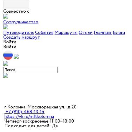
Совместно с
Сотрудничество
Путеводитель
События
Маршруты
Отели
Глэмпинг
Блоги
Создать маршрут
Войти
Войти
г. Коломна, Москворецкая ул., д.20
+7 (910)-468-13-14
https://vk.ru/mftkolomna
Четверг-воскресенье 11:00–18:00
Подходит для детей: Да