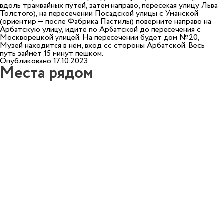
вдоль трамвайных путей, затем направо, пересекая улицу Льва
Толстого), на пересечении Посадской улицы с Уманской
(ориентир — после Фабрика Пастилы) поверните направо на
Арбатскую улицу, идите по Арбатской до пересечения с
Москворецкой улицей. На пересечении будет дом №20,
Музей находится в нём, вход со стороны Арбатской. Весь
путь займёт 15 минут пешком.
Опубликовано 17.10.2023
Места рядом
9