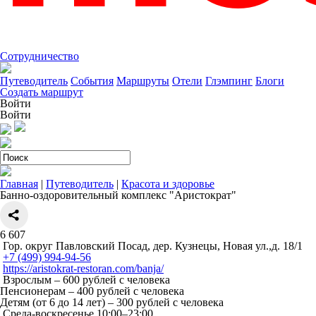
Сотрудничество
Путеводитель
События
Маршруты
Отели
Глэмпинг
Блоги
Создать маршрут
Войти
Войти
Главная
|
Путеводитель
|
Красота и здоровье
Банно-оздоровительный комплекс "Аристократ"
6
607
Гор. округ Павловский Посад, дер. Кузнецы, Новая ул.,д. 18/1
+7 (499) 994-94-56
https://aristokrat-restoran.com/banja/
Взрослым – 600 рублей с человека
Пенсионерам – 400 рублей с человека
Детям (от 6 до 14 лет) – 300 рублей с человека
Среда-воскресенье 10:00–23:00