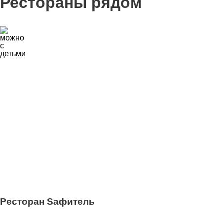
Рестораны рядом
3
Ресторан Sафитель