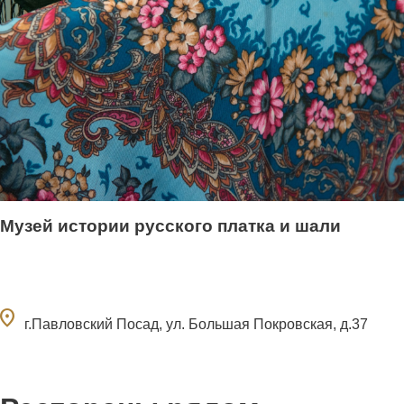
Музей истории русского платка и шали
ocation_on
г.Павловский Посад, ул. Большая Покровская, д.37