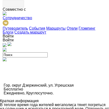
Совместно с
Сотрудничество
Путеводитель
События
Маршруты
Отели
Глэмпинг
Блоги
Создать маршрут
Войти
Войти
Гор. округ Дзержинский, ул. Угрешская
Бесплатно
Ежедневно, Круглосуточно.
Краткая информация
В теплое время года жителей мегаполиса тянет погреться
на солнышке и искупаться в прохладной воде. Отдохнуть от