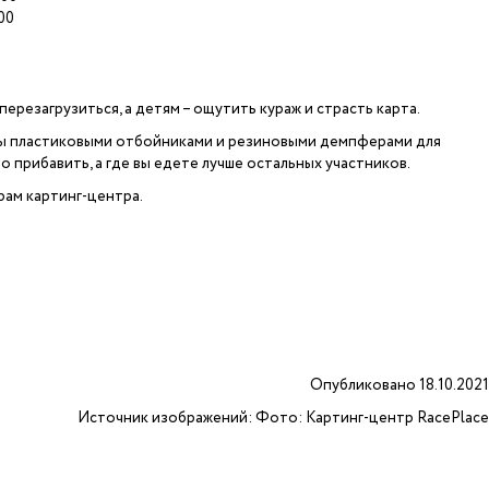
00
ерезагрузиться, а детям – ощутить кураж и страсть карта.
ны пластиковыми отбойниками и резиновыми демпферами для
 прибавить, а где вы едете лучше остальных участников.
рам картинг-центра.
Опубликовано 18.10.2021
Источник изображений: Фото: Картинг-центр RacePlace