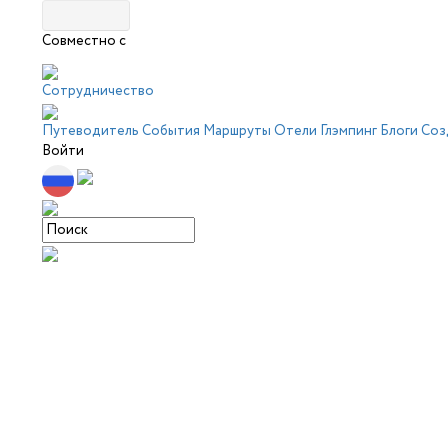
Совместно с
Сотрудничество
Путеводитель
События
Маршруты
Отели
Глэмпинг
Блоги
Соз
Войти