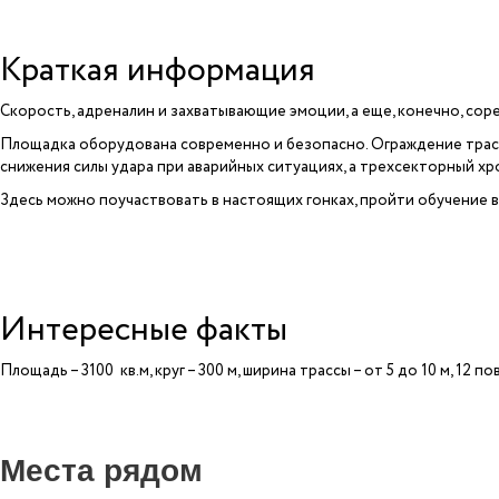
Краткая информация
Скорость, адреналин и захватывающие эмоции, а еще, конечно, сорев
Площадка оборудована современно и безопасно. Ограждение трас
снижения силы удара при аварийных ситуациях, а трехсекторный хро
Здесь можно поучаствовать в настоящих гонках, пройти обучение в
Интересные факты
Площадь – 3100 кв.м, круг – 300 м, ширина трассы – от 5 до 10 м, 12 п
Места рядом