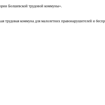
стории Болшевской трудовой коммуны».
кая трудовая коммуна для малолетних правонарушителей и бесп