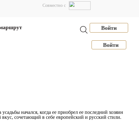
Сотрудничество
Совместно с
 маршрут
Войти
Войти
усадьбы начался, когда ее приобрел ее последний хозяин
вкус, сочетающий в себе европейский и русский стили.