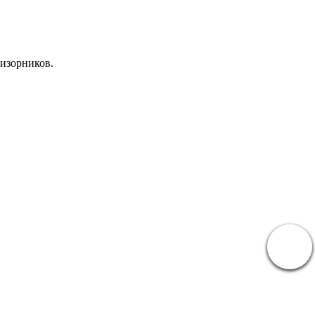
ризорников.