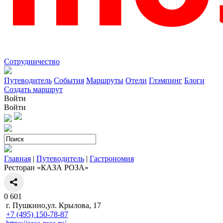
Сотрудничество
Путеводитель
События
Маршруты
Отели
Глэмпинг
Блоги
Создать маршрут
Войти
Войти
Главная
|
Путеводитель
|
Гастрономия
Ресторан «КАЗА РОЗА»
0
601
г. Пушкино,ул. Крылова, 17
+7 (495) 150-78-87