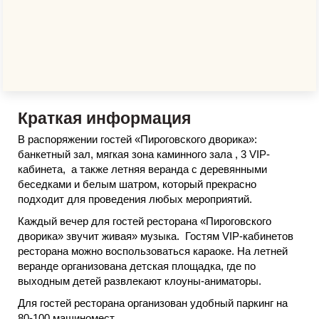
Краткая информация
​В распоряжении гостей «Пироговского дворика»:
банкетный зал, мягкая зона каминного зала , 3 VIP-
кабинета, а также летняя веранда с деревянными
беседками и белым шатром, который прекрасно
подходит для проведения любых мероприятий.
Каждый вечер для гостей ресторана «Пироговского
дворика» звучит живая» музыка. Гостям VIP-кабинетов
ресторана можно воспользоваться караоке. На летней
веранде организована детская площадка, где по
выходным детей развлекают клоуны-аниматоры.
Для гостей ресторана организован удобный паркинг на
80-100 машиномест.