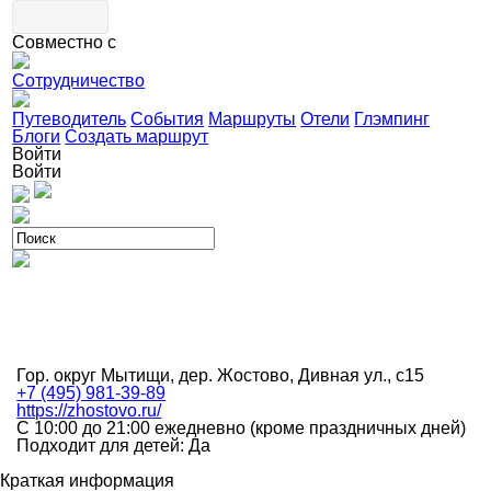
Совместно с
Сотрудничество
Путеводитель
События
Маршруты
Отели
Глэмпинг
Блоги
Создать маршрут
Войти
Войти
Гор. округ Мытищи, дер. Жостово, Дивная ул., с15
+7 (495) 981-39-89
https://zhostovo.ru/
С 10:00 до 21:00 ежедневно (кроме праздничных дней)
Подходит для детей: Да
Краткая информация