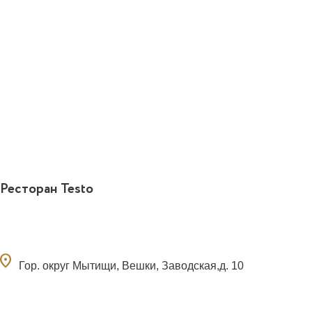
Ресторан Testo
ocation_on
Гор. округ Мытищи, Вешки, Заводская,д. 10