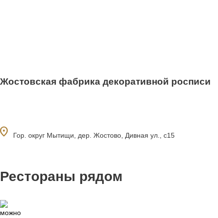
Жостовская фабрика декоративной росписи
ocation_on
Гор. округ Мытищи, дер. Жостово, Дивная ул., с15
Рестораны рядом
0