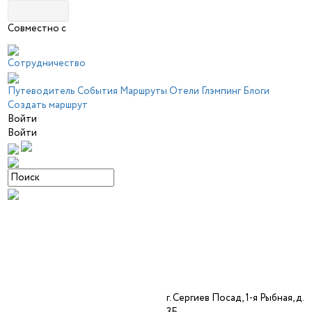
Совместно с
Сотрудничество
Путеводитель
События
Маршруты
Отели
Глэмпинг
Блоги
Создать маршрут
Войти
Войти
г. Сергиев Посад, 1-я Рыбная, д.
3Б