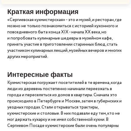
Краткая информация
«Сергиевская кухмистерская» - это и музей, и ресторан, где
можно не только познакомиться с историей кухонного и
повседневного быта конца ХIХ - начала ХХ века, но
и попробовать кулинарные шедевры в музейном кафе,
принять участие в приготовлении старинных блюд, стать
участником кулинарных лекций, музейных вечеров и многих
других мероприятий.
Интересные факты
Кухмистерская погружает посетителей в те времена, когда
люди из деревень постепенно начинали переезжать в
города и переселяться из домов в квартиры. Сначала это
происходило в Петербурге и Москве, затем в губернских и
уездных городах. Стали открываться трактиры,
кухмистерские и столовые. В них подавали еду тем, кто не
мог держать кухарку и не имел собственной кухни. В
Сергиевом Посаде кухмистерские были очень популярны