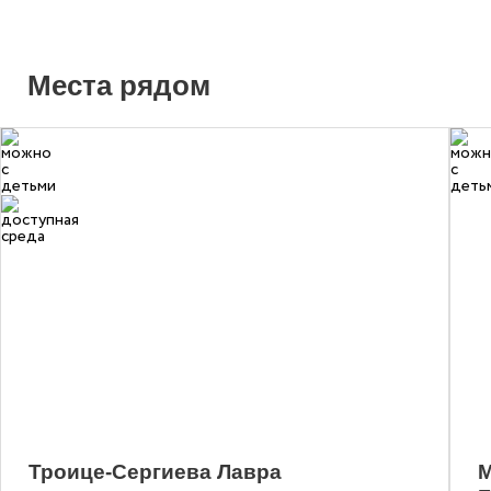
Места рядом
2
Троице-Сергиева Лавра
М