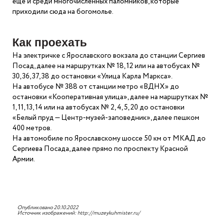
еще и среди многочисленных паломников, которые
приходили сюда на богомолье.
Как проехать
На электричке с Ярославского вокзала до станции Сергиев
Посад, далее на маршрутках № 18, 12 или на автобусах №
30, 36, 37, 38 до остановки «Улица Карла Маркса».
На автобусе № 388 от станции метро «ВДНХ» до
остановки «Кооперативная улица», далее на маршрутках №
1, 11, 13, 14 или на автобусах № 2, 4, 5, 20 до остановки
«Белый пруд — Центр-музей-заповедник», далее пешком
400 метров.
На автомобиле по Ярославскому шоссе 50 км от МКАД до
Сергиева Посада, далее прямо по проспекту Красной
Армии.
Опубликовано 20.10.2022
Источник изображений: http://muzeykuhmister.ru/