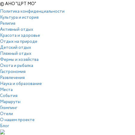
© АНО "ЦРТ МО"
Политика конфиденциальности
Культура и история
Религия
Активный отдых
Красота и здоровье
Отдых на природе
Детский отдых
Пляжный отдых
Фермы и хозяйства
Охота и рыбалка
Гастрономия
Развлечения
Наука и образование
Места
События
Маршруты
Глэмпинг
Отели
О нашем проекте
Блог