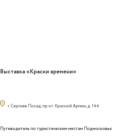
Выставка «Краски времени»
ocation_on
г. Сергиев Посад, пр-кт. Красной Армии, д. 144
Путеводитель по туристическим местам Подмосковья