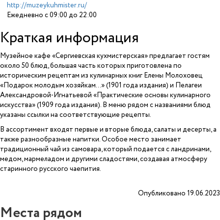
http://muzeykuhmister.ru/
Ежедневно с 09:00 до 22:00
Краткая информация
Музейное кафе «Сергиевская кухмистерская» предлагает гостям
около 50 блюд, большая часть которых приготовлена по
историческим рецептам из кулинарных книг Елены Молоховец
«Подарок молодым хозяйкам...» (1901 года издания) и Пелагеи
Александровой-Игнатьевой «Практические основы кулинарного
искусства» (1909 года издания). В меню рядом с названиями блюд
указаны ссылки на соответствующие рецепты.
В ассортимент входят первые и вторые блюда, салаты и десерты, а
также разнообразные напитки. Особое место занимает
традиционный чай из самовара, который подается с ландринами,
медом, мармеладом и другими сладостями, создавая атмосферу
старинного русского чаепития.
Опубликовано 19.06.2023
Места рядом