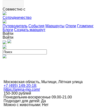
Совместно с
Сотрудничество
Путеводитель
События
Маршруты
Отели
Глэмпинг
Блоги
Создать маршрут
Войти
Войти
Московская область, Мытищи, Лётная улица
+7 (495) 149-20-18;
https://arena-mo.com/
150-300 рублей
Понедельник-воскресенье 09.00-21.00
Подходит для детей: Да
Можно с животными: Нет