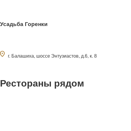
Усадьба Горенки
ocation_on
г. Балашиха, шоссе Энтузиастов, д.6, к. 8
Рестораны рядом
0