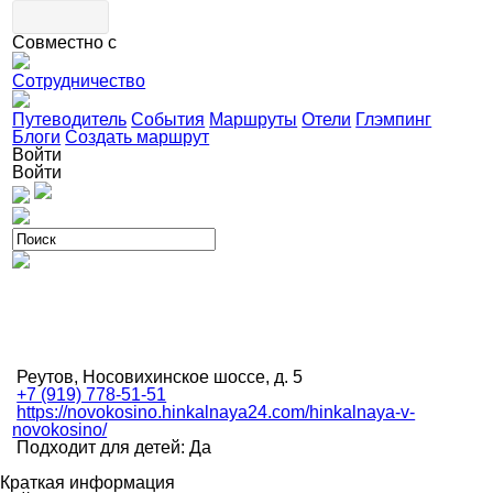
Совместно с
Сотрудничество
Путеводитель
События
Маршруты
Отели
Глэмпинг
Блоги
Создать маршрут
Войти
Войти
Реутов, Носовихинское шоссе, д. 5
+7 (919) 778-51-51
https://novokosino.hinkalnaya24.com/hinkalnaya-v-
novokosino/
Подходит для детей: Да
Краткая информация