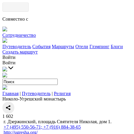
Совместно с
Сотрудничество
Путеводитель
События
Маршруты
Отели
Глэмпинг
Блоги
Создать маршрут
Войти
Войти
Главная
|
Путеводитель
|
Религия
Николо-Угрешский монастырь
1
602
г. Дзержинский, площадь Святителя Николая, дом 1.
+7 (495) 550-56-71; +7 (916) 884-38-65
http://ugresha.org/