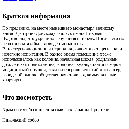
Краткая информация
По преданию, на месте нынешнего монастыря великому
князю Дмитрию Донскому явилась икона Николая
Чудотворца, что укрепило веру князя в победу. После чего по
решению князя был возведен монастырь.
В послереволюционный период на долю монастыря выпали
нелегкие испытания. В разное время помещение храма
использовалось как колония, начальная школа, родильный
дом, детская поликлиника, молочная кухня, станция скорой
медицинской помощи, кожно-венерологический диспансер,
городской рынок, общественная столовая, коммунальные
квартиры.
Что посмотреть
Храм во имя Усекновения главы св. Иоанна Предтечи
Никольский собор