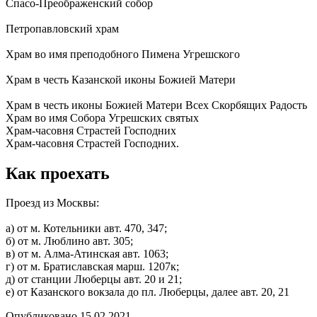
Спасо-Преображенский собор
Петропавловский храм
Храм во имя преподобного Пимена Угрешского
Храм в честь Казанской иконы Божией Матери
Храм в честь иконы Божией Матери Всех Скорбящих Радость
Храм во имя Собора Угрешских святых
Храм-часовня Страстей Господних
Храм-часовня Страстей Господних.
Как проехать
Проезд из Москвы:
а) от м. Котельники авт. 470, 347;
б) от м. Люблино авт. 305;
в) от м. Алма-Атинская авт. 1063;
г) от м. Братиславская марш. 1207к;
д) от станции Люберцы авт. 20 и 21;
е) от Казанского вокзала до пл. Люберцы, далее авт. 20, 21
Опубликовано 15.02.2021